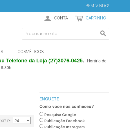
BEM-VINDO!
CONTA
CARRINHO
OS
COSMÉTICOS
u Telefone da Loja (27)3076-0425
.
Horário de
 16:30h
ENQUETE
Como você nos conheceu?
Pesquisa Google
EXIBIR
Publicação Facebook
Publicação Instagram