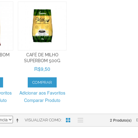
RBOM
CAFÉ DE MILHO
SUPERBOM 500G
R$9,50
COMPRAR
oritos
Adicionar aos Favoritos
duto
Comparar Produto
2 Produto(s)
VISUALIZAR COMO