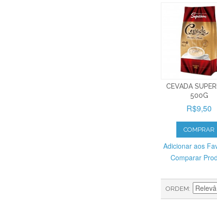
CEVADA SUPE
500G
R$9,50
COMPRAR
Adicionar aos Fav
Comparar Pro
ORDEM