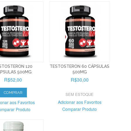
STOSTERON 120
TESTOSTERON 60 CÁPSULAS
PSULAS 500MG
500MG
R$52,00
R$30,00
COMPRAR
SEM ESTOQUE
Adicionar aos Favoritos
ionar aos Favoritos
Comparar Produto
omparar Produto