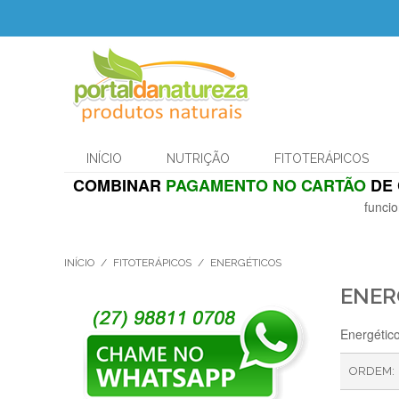
INÍCIO
NUTRIÇÃO
FITOTERÁPICOS
COMBINAR
PAGAMENTO NO CARTÃO
DE 
funcio
INÍCIO
/
FITOTERÁPICOS
/
ENERGÉTICOS
ENER
Energétic
ORDEM