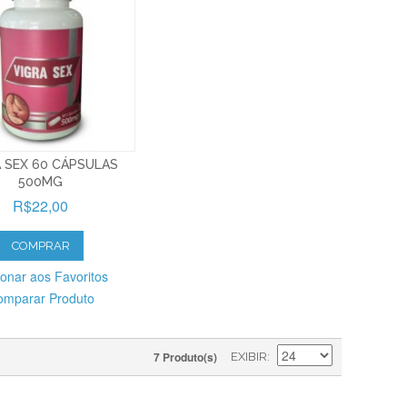
 SEX 60 CÁPSULAS
500MG
R$22,00
COMPRAR
ionar aos Favoritos
omparar Produto
7 Produto(s)
EXIBIR