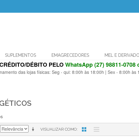
SUPLEMENTOS
EMAGRECEDORES
MEL E DERIVAD
CRÉDITO/DÉBITO PELO
WhatsApp (27) 98811-0708 o
namento das lojas físicas: Seg - qui: 8:00h às 18:00h | Sex - 8:00h às
GÉTICOS
os
VISUALIZAR COMO