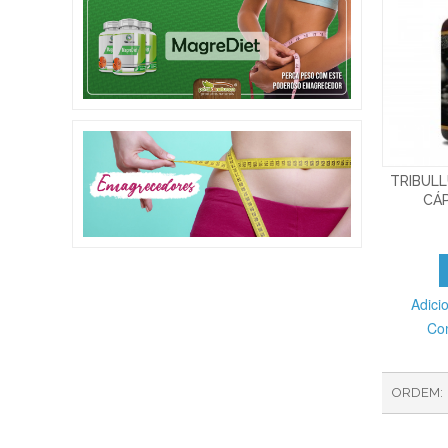
TRIBULL
CÁ
Adici
Co
ORDEM