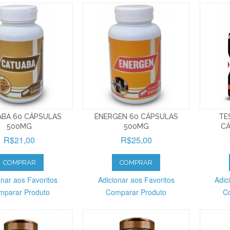
BA 60 CÁPSULAS
ENERGEN 60 CÁPSULAS
TE
500MG
500MG
CÁ
R$21,00
R$25,00
COMPRAR
COMPRAR
onar aos Favoritos
Adicionar aos Favoritos
Adic
mparar Produto
Comparar Produto
C