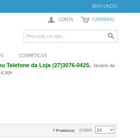
BEM-VINDO!
CONTA
CARRINHO
OS
COSMÉTICOS
u Telefone da Loja (27)3076-0425
.
Horário de
 16:30h
7 Produto(s)
EXIBIR