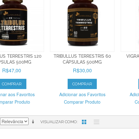
US TERRESTRIS 120
TRIBULLUS TERRESTRIS 60
VIGRA
PSULAS 500MG
CÁPSULAS 500MG
R$47,00
R$30,00
COMPRAR
COMPRAR
onar aos Favoritos
Adicionar aos Favoritos
Adic
mparar Produto
Comparar Produto
C
VISUALIZAR COMO